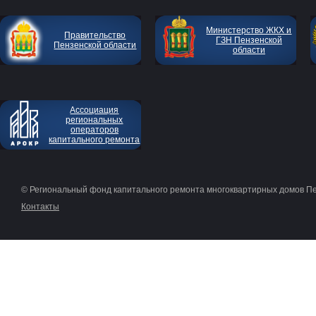
Министерство ЖКХ и
Правительство
ГЗН Пензенской
Пензенской области
области
Ассоциация
региональных
операторов
капитального ремонта
© Региональный фонд капитального ремонта многоквартирных домов П
Контакты