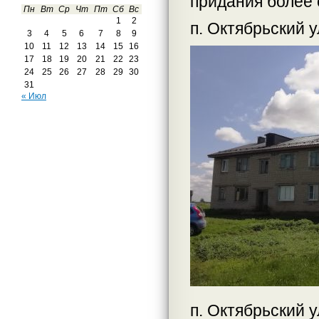
придания более 
Пн
Вт
Ср
Чт
Пт
Сб
Вс
1
2
п. Октябрьский у
3
4
5
6
7
8
9
10
11
12
13
14
15
16
17
18
19
20
21
22
23
24
25
26
27
28
29
30
31
« Июл
п. Октябрьский у