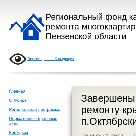
Региональный фонд к
ремонта многокварти
Пензенской области
Версия для слабовидящих
Главная
Завершены 
О Фонде
ремонту кр
Региональная программа
п.Октябрск
Нормативные правовые
акты
Конкурсы