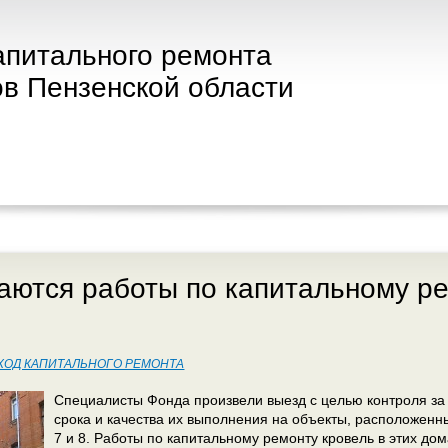
апитального ремонта
в Пензенской области
ются работы по капитальному р
ХОД КАПИТАЛЬНОГО РЕМОНТА
Специалисты Фонда произвели выезд с целью контроля за
срока и качества их выполнения на объекты, расположенн
7 и 8. Работы по капитальному ремонту кровель в этих до