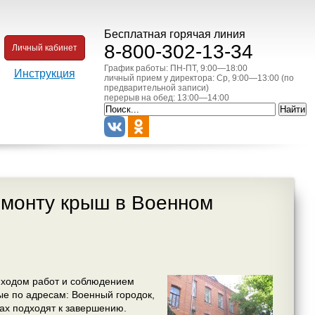
Бесплатная горячая линия
8-800-302-13-34
Личный кабинет
График работы: ПН-ПТ, 9:00—18:00
Инструкция
личный прием у директора: Ср, 9:00—13:00 (по
предварительной записи)
перерыв на обед: 13:00—14:00
емонту крыш в Военном
 ходом работ и соблюдением
ые по адресам: Военный городок,
мах подходят к завершению.