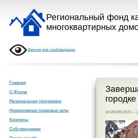
Региональный фонд к
многоквартирных домо
Версия для слабовидящих
Главная
Заверша
О Фонде
городке
Региональная программа
Нормативные правовые акты
24 ИЮЛЯ 2015 —
Конкурсы
Собственникам