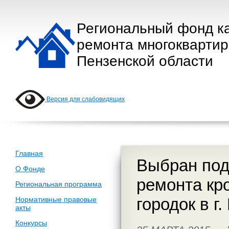
Региональный фонд к
ремонта многокварти
Пензенской области
Версия для слабовидящих
Главная
Выбран под
О Фонде
ремонта кр
Региональная программа
городок в г.
Нормативные правовые
акты
Конкурсы