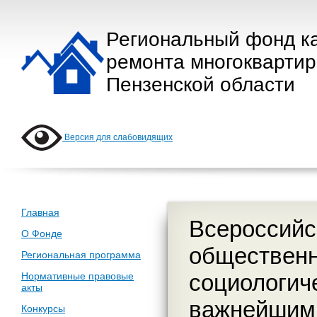
Региональный фонд к
ремонта многокварти
Пензенской области
Версия для слабовидящих
Главная
Всероссийс
О Фонде
общественн
Региональная программа
социологич
Нормативные правовые
акты
важнейшим
Конкурсы