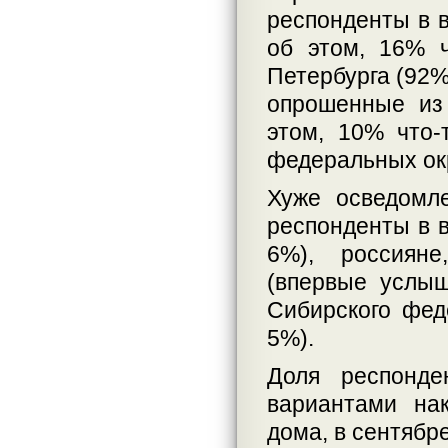
респонденты в в
об этом, 16% 
Петербурга (92%
опрошенные из
этом, 10% что
федеральных ок
Хуже осведомл
респонденты в в
6%), россияне
(впервые услыш
Сибирского фед
5%).
Доля респонде
вариантами на
дома, в сентябр