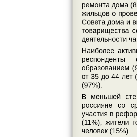
ремонта дома (8
жильцов о прове
Совета дома и в
товарищества с
деятельности ча
Наиболее акти
респонденты
образованием (9
от 35 до 44 лет
(97%).
В меньшей сте
россияне со с
участия в рефор
(11%), жители 
человек (15%).