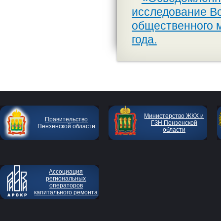
исследование Вс
общественного 
года.
Министерство ЖКХ и
Правительство
ГЗН Пензенской
Пензенской области
области
Ассоциация
региональных
операторов
капитального ремонта