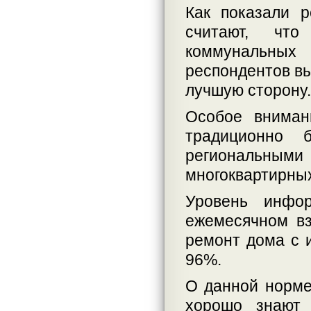
Как показали 
считают, что
коммунальны
респондентов вы
лучшую сторону.
Особое вниман
традиционно 
региональны
многоквартирны
Уровень инфор
ежемесячном вз
ремонт дома с 
96%.
О данной норм
хорошо знают