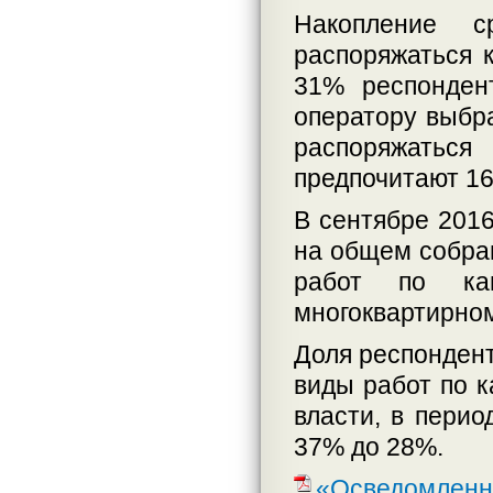
Накопление с
распоряжаться 
31% респонден
оператору выбра
распоряжаться
предпочитают 1
В сентябре 2016
на общем собра
работ по кап
многоквартирном
Доля респондент
виды работ по 
власти, в перио
37% до 28%.
«Осведомленн