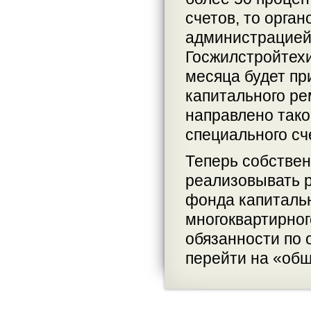
счетов, то орга
администрацией)
Госжилстройтехи
месяца будет п
капитального ре
направлено тако
специального сч
Теперь собствен
реализовывать 
фонда капитальн
многоквартирног
обязанности по 
перейти на «общ