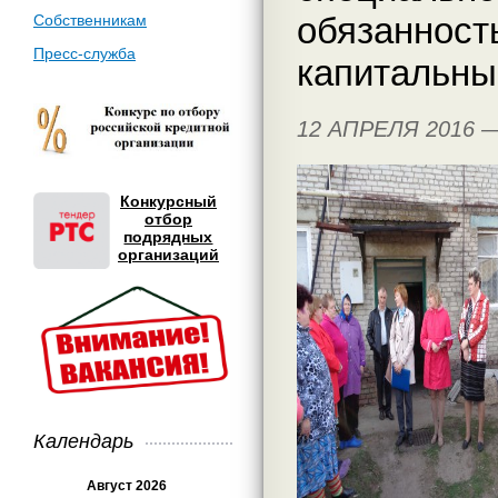
обязанность
Собственникам
Пресс-служба
капитальны
12 АПРЕЛЯ 2016 
Конкурсный
отбор
подрядных
организаций
Календарь
Август 2026