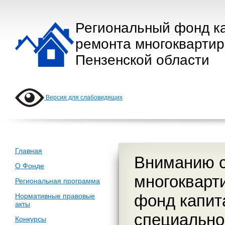
Региональный фонд к
ремонта многокварти
Пензенской области
Версия для слабовидящих
Главная
Вниманию с
О Фонде
многокварт
Региональная программа
фонд капит
Нормативные правовые
акты
специально
Конкурсы