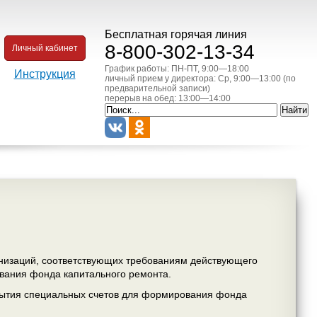
Бесплатная горячая линия
8-800-302-13-34
Личный кабинет
График работы: ПН-ПТ, 9:00—18:00
Инструкция
личный прием у директора: Ср, 9:00—13:00 (по
предварительной записи)
перерыв на обед: 13:00—14:00
низаций, соответствующих требованиям действующего
ования фонда капитального ремонта.
крытия специальных счетов для формирования фонда