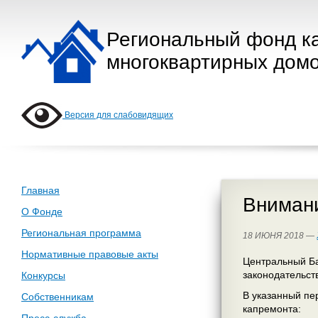
Региональный фонд к
многоквартирных домо
Версия для слабовидящих
Главная
Внимани
О Фонде
Региональная программа
18 ИЮНЯ 2018 —
Нормативные правовые акты
Центральный Ба
законодательст
Конкурсы
В указанный пе
Собственникам
капремонта: