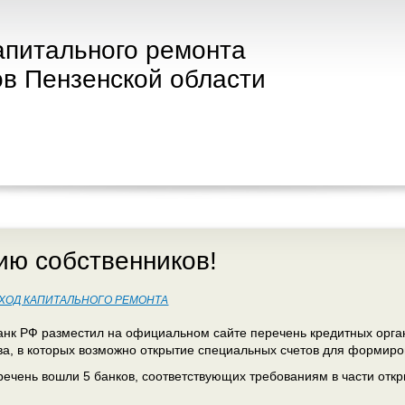
апитального ремонта
в Пензенской области
ю собственников!
ХОД КАПИТАЛЬНОГО РЕМОНТА
нк РФ разместил на официальном сайте перечень кредитных орга
ва, в которых возможно открытие специальных счетов для формир
речень вошли 5 банков, соответствующих требованиям в части от