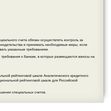
циального счета обязан осуществлять контроль за
онодательства и принимать необходимые меры, если
овать указанным требованиям.
 требования к банкам, в которых размещаются взносы на
альной рейтинговой шкале Аналитического кредитного
ациональной рейтинговой шкале для Российской
ошении специальных счетов.