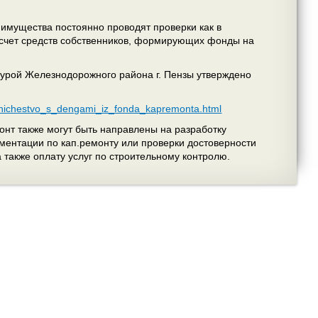
имущества постоянно проводят проверки как в
 счет средств собственников, формирующих фонды на
атурой Железнодорожного района г. Пензы утверждено
nnichestvo_s_dengami_iz_fonda_kapremonta.html
онт также могут быть направлены на разработку
ментации по кап.ремонту или проверки достоверности
 также оплату услуг по строительному контролю.