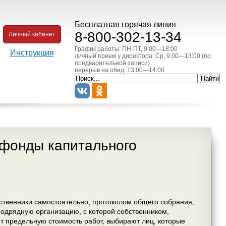
Бесплатная горячая линия
8-800-302-13-34
Личный кабинет
График работы: ПН-ПТ, 9:00—18:00
Инструкция
личный прием у директора: Ср, 9:00—13:00 (по
предварительной записи)
перерыв на обед: 13:00—14:00
фонды капитального
ственники самостоятельно, протоколом общего собрания,
одрядную организацию, с которой собственником,
 предельную стоимость работ, выбирают лиц, которые