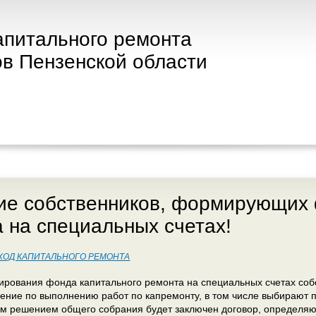
апитального ремонта
в Пензенской области
ие собственников, формирующих 
 на специальных счетах!
ХОД КАПИТАЛЬНОГО РЕМОНТА
ирования фонда капитального ремонта на специальных счетах соб
ние по выполнению работ по капремонту, в том числе выбирают п
 решением общего собрания будет заключен договор, определяют