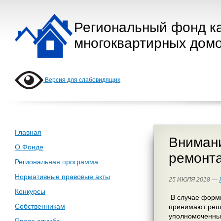
Региональный фонд к
многоквартирных домо
Версия для слабовидящих
Главная
Вниман
О Фонде
ремонта
Региональная программа
Нормативные правовые акты
25 ИЮЛЯ 2018 —
Конкурсы
В случае форм
Собственникам
принимают реше
уполномоченным