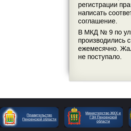
регистрации пра
написать соотв
соглашение.
В МКД № 9 по ул
производились с
ежемесячно. Жал
не поступало.
Министерство ЖКХ и
Правительство
ГЗН Пензенской
Пензенской области
области