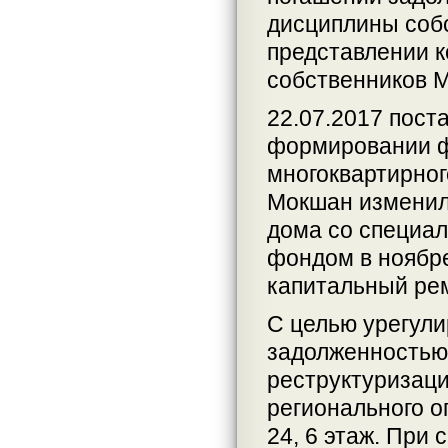
дисциплины собс
представлении к
собственников 
22.07.2017 пост
формировании ф
многоквартирног
Мокшан изменил
дома со специаль
фондом в ноябре
капитальный рем
С целью урегул
задолженностью,
реструктуризаци
регионального оп
24, 6 этаж. При 