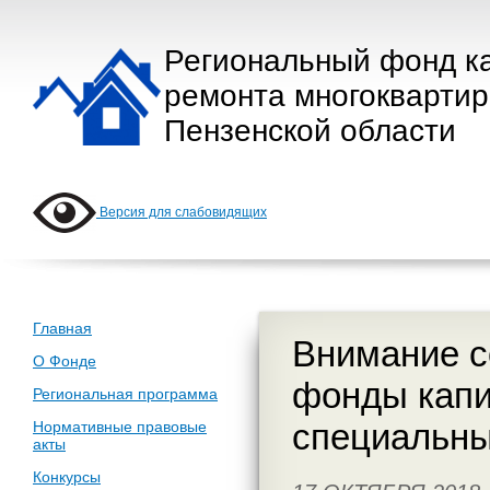
Региональный фонд к
ремонта многокварти
Пензенской области
Версия для слабовидящих
Главная
Внимание с
О Фонде
фонды капи
Региональная программа
специальны
Нормативные правовые
акты
Конкурсы