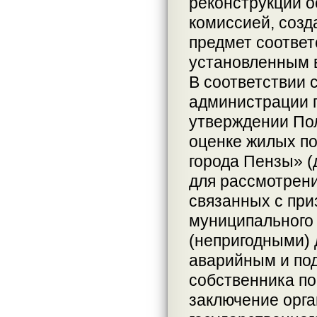
реконструкции 
комиссией, созд
предмет соотве
установленным 
В соответствии с
администрации г
утверждении По
оценке жилых п
города Пензы» 
для рассмотрен
связанных с пр
муниципального
(непригодными) 
аварийным и по
собственника п
заключение орг