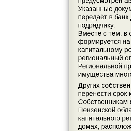
предусмотрен ав
Указанные доку
передаёт в банк
подрядчику.
Вместе с тем, в
формируется на 
капитальному ре
региональный оп
Региональной п
имущества мног
Других собствен
перенести срок 
Собственникам б
Пензенской обл
капитального р
домах, располо