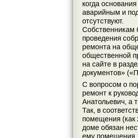
когда основания
аварийным и по
отсутствуют.
Собственникам 
проведения собр
ремонта на обще
общественной пр
на сайте в разд
документов» («П
С вопросом о по
ремонт к руково
Анатольевич, а 
Так, в соответст
помещения (как 
доме обязан не
ему помещения, 