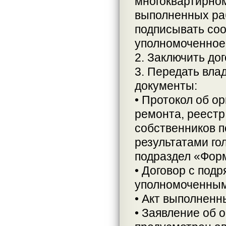
многоквартирном
выполненных раб
подписывать со
уполномоченное 
2. Заключить до
3. Передать вла
документы:
• Протокол об о
ремонта, реестр
собственников 
результатами го
подраздел «Фор
• Договор с под
уполномоченным
• Акт выполненн
• Заявление об 