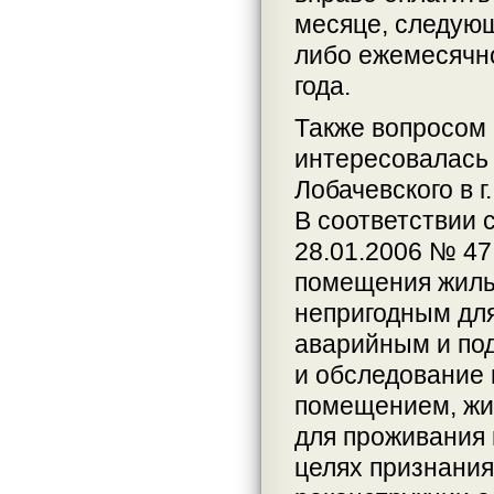
месяце, следующ
либо ежемесячн
года.
Также вопросом
интересовалась 
Лобачевского в г
В соответствии 
28.01.2006 № 4
помещения жилы
непригодным для
аварийным и по
и обследование 
помещением, жи
для проживания 
целях признания