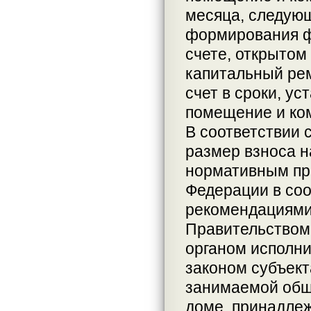
месяца, следующ
формирования ф
счете, открытом
капитальный ре
счет в сроки, у
помещение и ко
В соответствии 
размер взноса н
нормативным пр
Федерации в соо
рекомендациями
Правительством
органом исполни
законом субъект
занимаемой общ
доме, принадлеж