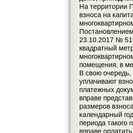
На территории 
взноса на капит
многоквартирном
Постановлением
23.10.2017 № 510
квадратный мет
многоквартирном
помещения, в ме
В свою очередь
уплачивают взно
платежных доку
вправе представ
размеров взнос
календарный год
периода такого 
вправе оплатить