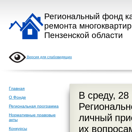
Региональный фонд к
ремонта многокварти
Пензенской области
Версия для слабовидящих
Главная
В среду, 28
О Фонде
Региональн
Региональная программа
личный при
Нормативные правовые
акты
их вопроса
Конкурсы