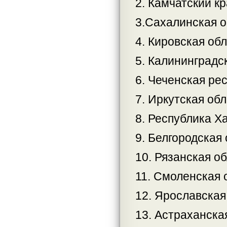
2. Камчатский кр
3.Сахалинская о
4. Кировская обл
5. Калининградс
6. Чеченская ре
7. Иркутская обл
8. Республика Х
9. Белгородская 
10. Рязанская об
11. Смоленская 
12. Ярославская
13. Астраханска