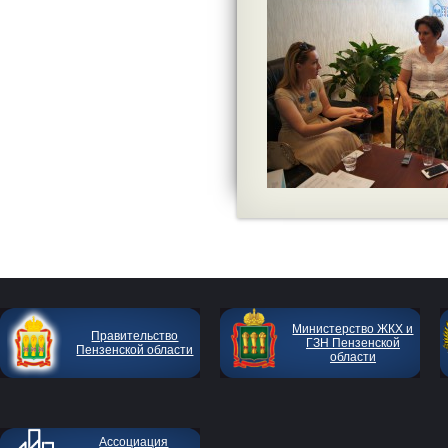
Министерство ЖКХ и
Правительство
ГЗН Пензенской
Пензенской области
области
Ассоциация