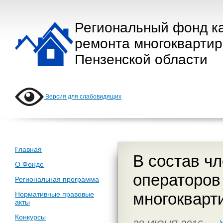
Региональный фонд к
ремонта многокварти
Пензенской области
Версия для слабовидящих
Главная
В состав ч
О Фонде
операторов
Региональная программа
многокварт
Нормативные правовые
акты
Конкурсы