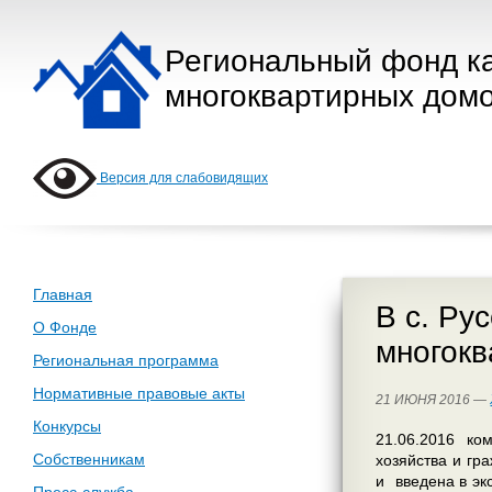
Региональный фонд к
многоквартирных домо
Версия для слабовидящих
Главная
В с. Ру
О Фонде
многокв
Региональная программа
Нормативные правовые акты
21 ИЮНЯ 2016 —
Конкурсы
21.06.2016 ко
Собственникам
хозяйства и гр
и введена в эк