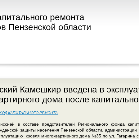
апитального ремонта
в Пензенской области
сский Камешкир введена в эксплу
артирного дома после капитально
ХОД КАПИТАЛЬНОГО РЕМОНТА
миссией в составе представителей Регионального фонда капи
ажданской защиты населения Пензенской области, администрации 
сплуатацию кровля многоквартирного дома №35 по ул. Гагарина с