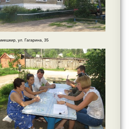
амешкир, ул. Гагарина, 35