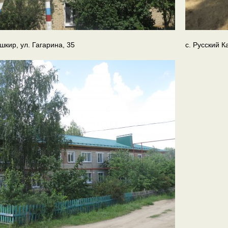
шкир, ул. Гагарина, 35
с. Русский К