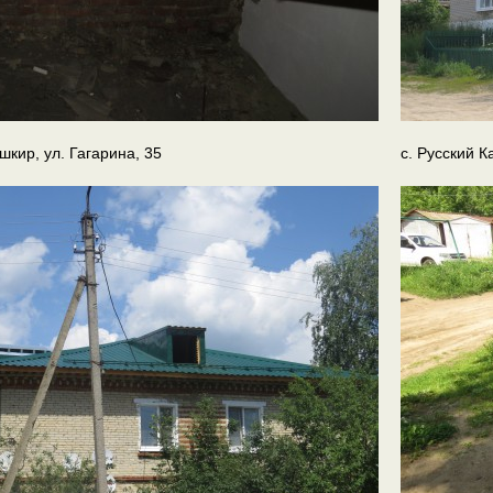
шкир, ул. Гагарина, 35
с. Русский К