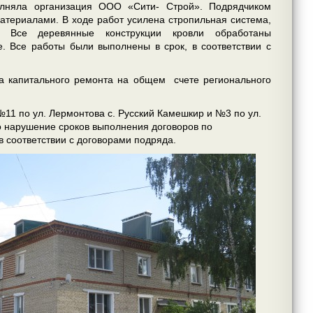
олняла организация ООО «Сити- Строй». Подрядчиком
териалами. В ходе работ усилена стропильная система,
. Все деревянные конструкции кровли обработаны
. Все работы были выполнены в срок, в соответствии с
а капитального ремонта на общем счете регионального
1 по ул. Лермонтова с. Русский Камешкир и №3 по ул.
но нарушение сроков выполнения договоров по
 соответствии с договорами подряда.