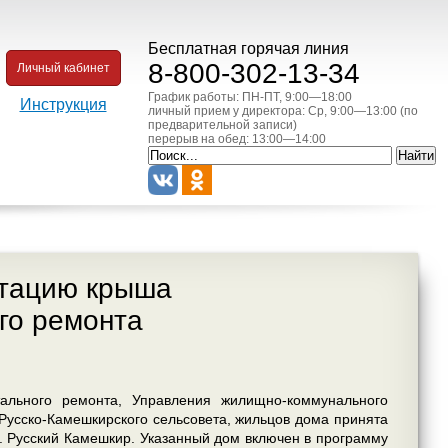
Бесплатная горячая линия
8-800-302-13-34
Личный кабинет
График работы: ПН-ПТ, 9:00—18:00
Инструкция
личный прием у директора: Ср, 9:00—13:00 (по
предварительной записи)
перерыв на обед: 13:00—14:00
атацию крыша
го ремонта
тального ремонта, Управления жилищно-коммунального
Русско-Камешкирского сельсовета, жильцов дома принята
. Русский Камешкир. Указанный дом включен в программу