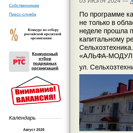
03 ИЮЛЯ 2024 —
Собственникам
По программе ка
Пресс-служба
не только в обла
неделе прошла п
капитальному ре
Сельхозтехника
Конкурсный
«АЛЬФА-МОДУЛЬ»
отбор
подрядных
ул. Сельхо
организаций
Календарь
Август 2026