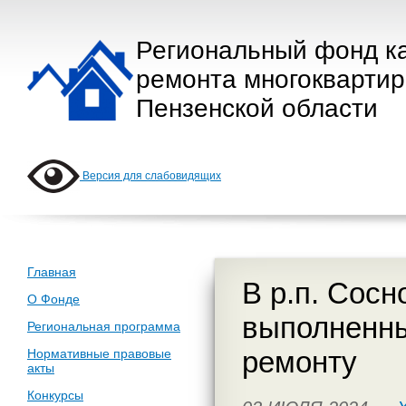
Региональный фонд к
ремонта многокварти
Пензенской области
Версия для слабовидящих
Главная
В р.п. Сос
О Фонде
выполненны
Региональная программа
ремонту
Нормативные правовые
акты
Конкурсы