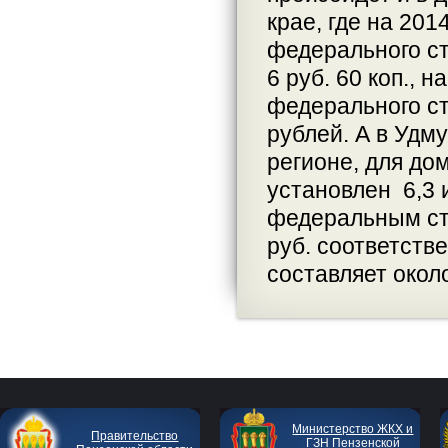
крае, где на 20
федерального ста
6 руб. 60 коп., н
федерального ст
рублей. А в Удм
регионе, для до
установлен 6,3 и
федеральным ста
руб. соответств
составляет окол
Министерство ЖКХ и
Правительство
ГЗН Пензенской