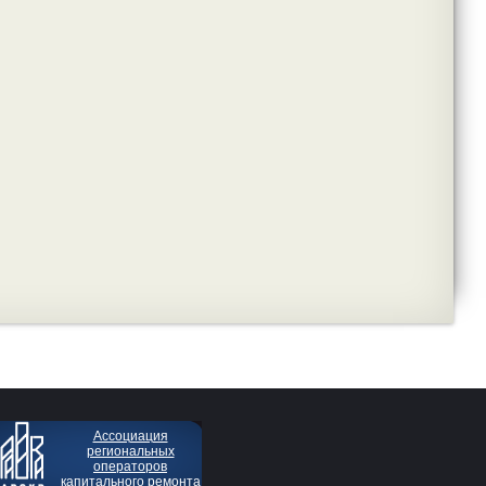
Ассоциация
региональных
операторов
капитального ремонта