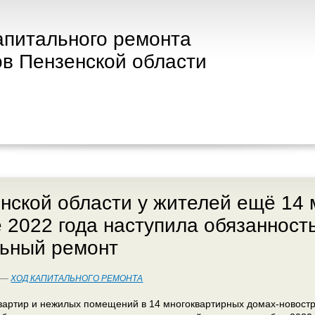
апитального ремонта
в Пензенской области
нской области у жителей ещё 14 
 2022 года наступила обязанность
льный ремонт
2 —
ХОД КАПИТАЛЬНОГО РЕМОНТА
вартир и нежилых помещений в 14 многоквартирных домах-новост