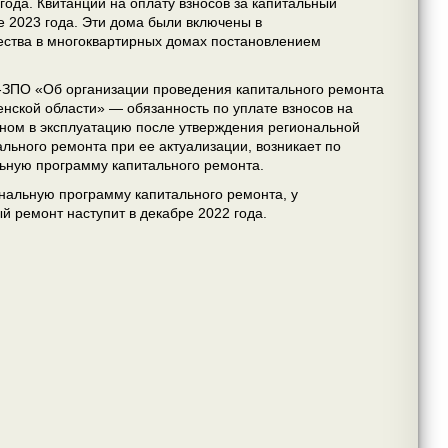
года. Квитанции на оплату взносов за капитальный
е 2023 года. Эти дома были включены в
ства в многоквартирных домах постановлением
03-ЗПО «Об организации проведения капитального ремонта
нской области» — обязанность по уплате взносов на
ном в эксплуатацию после утверждения региональной
ьного ремонта при ее актуализации, возникает по
льную программу капитального ремонта.
льную программу капитального ремонта, у
й ремонт наступит в декабре 2022 года.