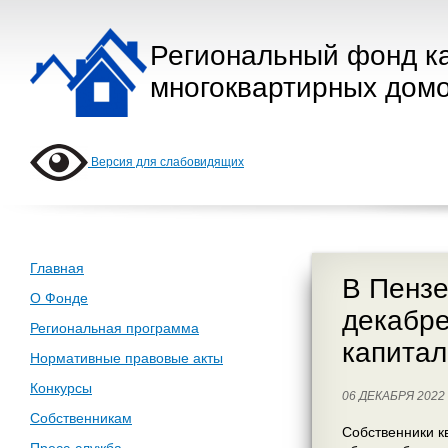
Региональный фонд к
многоквартирных домо
Версия для слабовидящих
Главная
В Пензе
О Фонде
декабре
Региональная программа
капита
Нормативные правовые акты
Конкурсы
06 ДЕКАБРЯ 202
Собственникам
Собственники к