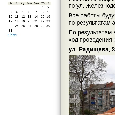
Пн
Вт
Ср
Чт
Пт
Сб
Вс
по ул. Железнод
1
2
3
4
5
6
7
8
9
Все работы буду
10
11
12
13
14
15
16
по результатам 
17
18
19
20
21
22
23
24
25
26
27
28
29
30
31
По результатам 
« Июл
ход проведения 
ул. Радищева, 