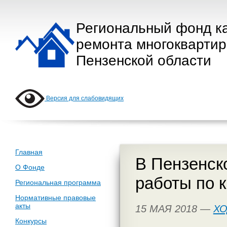
Региональный фонд к
ремонта многокварти
Пензенской области
Версия для слабовидящих
Главная
В Пензенск
О Фонде
работы по 
Региональная программа
Нормативные правовые
акты
15 МАЯ 2018 —
ХО
Конкурсы