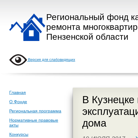
Региональный фонд к
ремонта многокварти
Пензенской области
Версия для слабовидящих
Главная
В Кузнецке
О Фонде
эксплуатац
Региональная программа
дома
Нормативные правовые
акты
Конкурсы