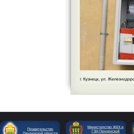
г. Кузнецк, ул. Железнодор
Министерство ЖКХ и
Правительство
ГЗН Пензенской
Пензенской области