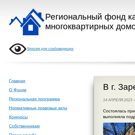
Региональный фонд к
многоквартирных домо
Версия для слабовидящих
Главная
В г. За
О Фонде
Региональная программа
14 АПРЕЛЯ 2023
Нормативные правовые акты
Состоялась при
выполняла под
Конкурсы
Собственникам