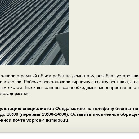
олнили огромный объем работ по демонтажу, разобрав устаревши
и и кровли. Рабочие восстановили кирпичную кладку вентшахт, а 
м листом. Были выполнены все необходимые мероприятия по огне-
егозадержание.
ультацию специалистов Фонда можно по телефону бесплатной 
0 до 18:00 (перерыв 13:00-14:00). Оставить письменное обращ
онной почте vopros@fkrmd58.ru.