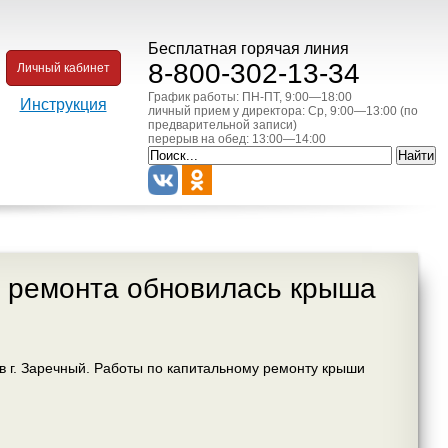
Бесплатная горячая линия
8-800-302-13-34
Личный кабинет
График работы: ПН-ПТ, 9:00—18:00
Инструкция
личный прием у директора: Ср, 9:00—13:00 (по
предварительной записи)
перерыв на обед: 13:00—14:00
о ремонта обновилась крыша
 в г. Заречный. Работы по капитальному ремонту крыши