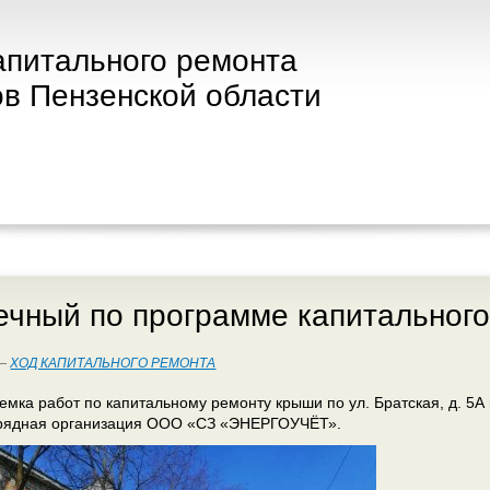
апитального ремонта
в Пензенской области
речный по программе капитальног
 —
ХОД КАПИТАЛЬНОГО РЕМОНТА
емка работ по капитальному ремонту крыши по ул. Братская, д. 5А
рядная организация ООО «СЗ «ЭНЕРГОУЧЁТ».