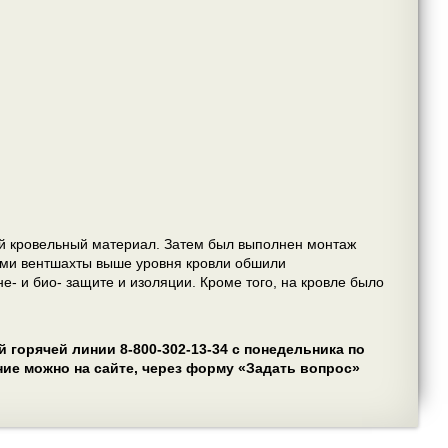
й кровельный материал. Затем был выполнен монтаж
сами вентшахты выше уровня кровли обшили
 и био- защите и изоляции. Кроме того, на кровле было
горячей линии 8-800-302-13-34 с понедельника по
ение можно на сайте, через форму «Задать вопрос»