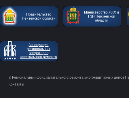
Министерство ЖКХ и
Правительство
ГЗН Пензенской
Пензенской области
области
Ассоциация
региональных
операторов
капитального ремонта
© Региональный фонд капитального ремонта многоквартирных домов П
Контакты