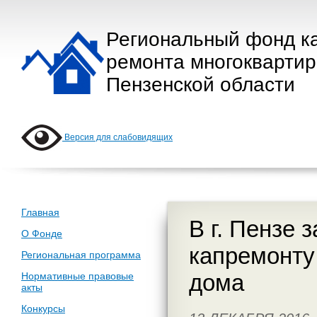
Региональный фонд к
ремонта многокварти
Пензенской области
Версия для слабовидящих
Главная
В г. Пензе
О Фонде
капремонту
Региональная программа
дома
Нормативные правовые
акты
Конкурсы