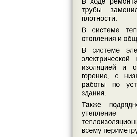
В ходе ремонт
трубы замени
плотности.
В системе теп
отопления и общ
В системе эле
электрической
изоляцией и о
горение, с ни
работы по уст
здания.
Также подряд
утепление 
теплоизоляцион
всему периметру