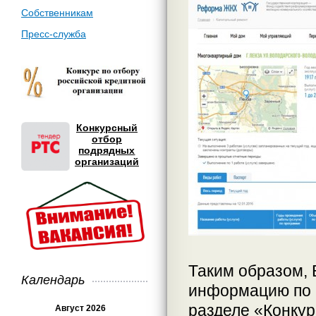
Собственникам
Пресс-служба
Конкурсный
отбор
подрядных
организаций
Таким образом,
Календарь
информацию по 
разделе «Конкур
Август 2026