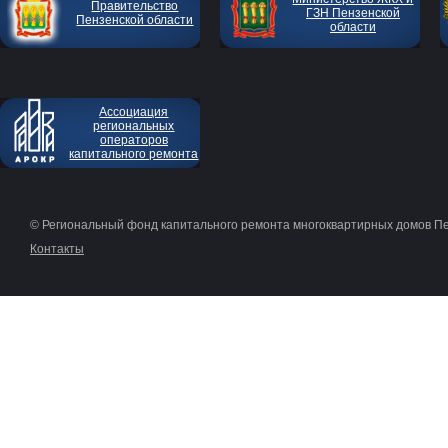
Правительство
ГЗН Пензенской
Пензенской области
области
Ассоциация
региональных
операторов
капитального ремонта
© Региональный фонд капитального ремонта многоквартирных домов П
Контакты