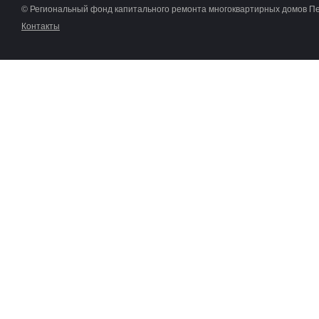
© Региональный фонд капитального ремонта многоквартирных домов П
Контакты