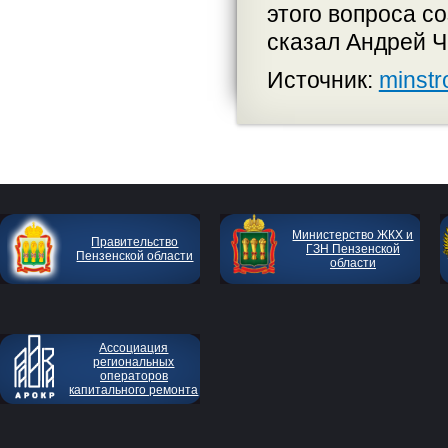
этого вопроса с
сказал Андрей Ч
Источник:
minstr
Министерство ЖКХ и
Правительство
ГЗН Пензенской
Пензенской области
области
Ассоциация
региональных
операторов
капитального ремонта