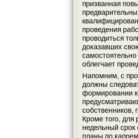
призванная повы
предварительны
квалифицирован
проведения рабо
проводиться тол
доказавших сво
самостоятельно 
облегчает прове
Напомним, с про
должны следоват
формировании к
предусматривают
собственников, 
Кроме того, для
недельный срок 
планы по капрем