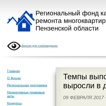
Региональный фонд к
ремонта многокварти
Пензенской области
Версия для слабовидящих
Главная
Темпы выпо
О Фонде
выросли в 
Региональная программа
Нормативные правовые
акты
09 ФЕВРАЛЯ 2017
Конкурсы