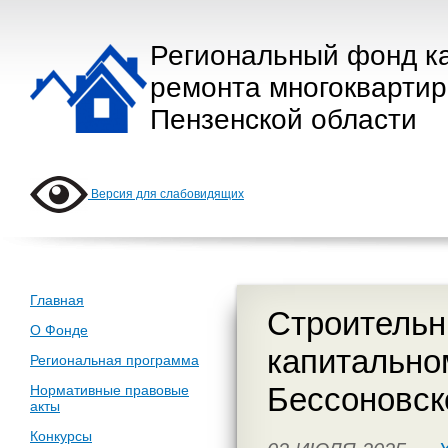
Региональный фонд к
ремонта многокварти
Пензенской области
Версия для слабовидящих
Главная
Строительн
О Фонде
капитально
Региональная программа
Бессоновск
Нормативные правовые
акты
Конкурсы