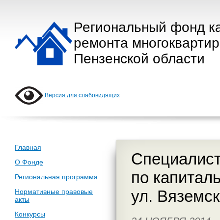
Региональный фонд к
ремонта многокварти
Пензенской области
Версия для слабовидящих
Главная
Специалист
О Фонде
по капитал
Региональная программа
ул. Вяземск
Нормативные правовые
акты
Конкурсы