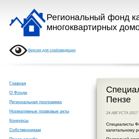
Региональный фонд к
многоквартирных домо
Версия для слабовидящих
Главная
Специал
О Фонде
Пензе
Региональная программа
Нормативные правовые акты
24 АВГУСТА 201
Конкурсы
Специалисты Фо
Собственникам
капитальному р