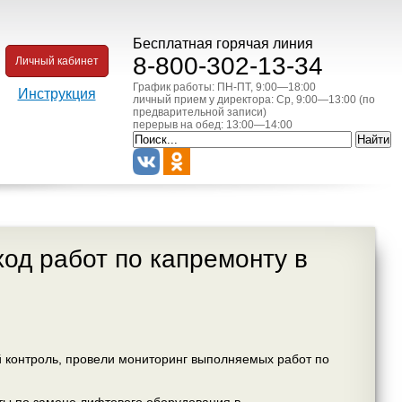
Бесплатная горячая линия
8-800-302-13-34
Личный кабинет
График работы: ПН-ПТ, 9:00—18:00
Инструкция
личный прием у директора: Ср, 9:00—13:00 (по
предварительной записи)
перерыв на обед: 13:00—14:00
од работ по капремонту в
 контроль, провели мониторинг выполняемых работ по