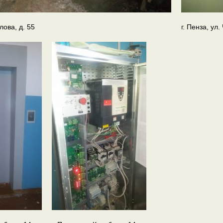
алова, д. 55
г. Пенза, ул.