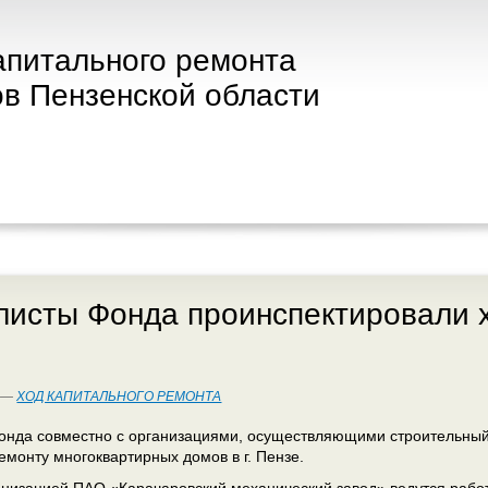
апитального ремонта
в Пензенской области
исты Фонда проинспектировали х
7 —
ХОД КАПИТАЛЬНОГО РЕМОНТА
нда совместно с организациями, осуществляющими строительный
емонту многоквартирных домов в г. Пензе.