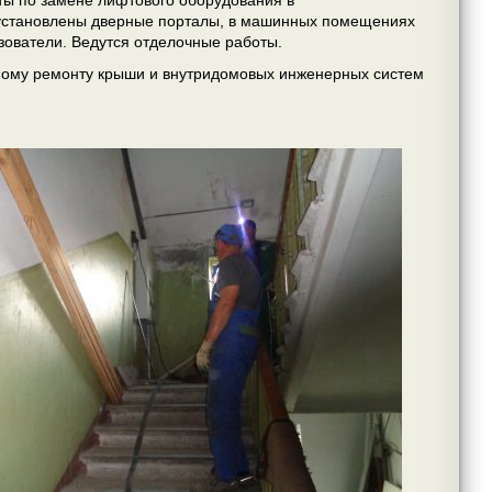
ты по замене лифтового оборудования в
, установлены дверные порталы, в машинных помещениях
зователи. Ведутся отделочные работы.
ному ремонту крыши и внутридомовых инженерных систем