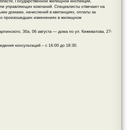
бласти, Государственной жилищной инспекции,
тели управляющих компаний.
Специалисты отвечают на
ми домами, начислений в квитанциях, оплаты за
ют о произошедших изменениях в жилищном
рпинского, 30а, 06 августа — дома по ул. Кижеватова, 27-
дения консультаций – с 16:00 до 18:30.