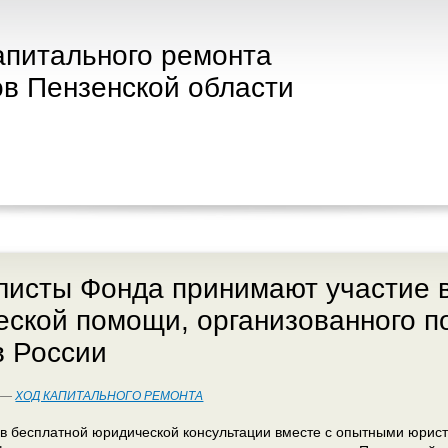
апитального ремонта
в Пензенской области
исты Фонда принимают участие в
ской помощи, организованного п
в России
5 —
ХОД КАПИТАЛЬНОГО РЕМОНТА
ов бесплатной юридической консультации вместе с опытными юри