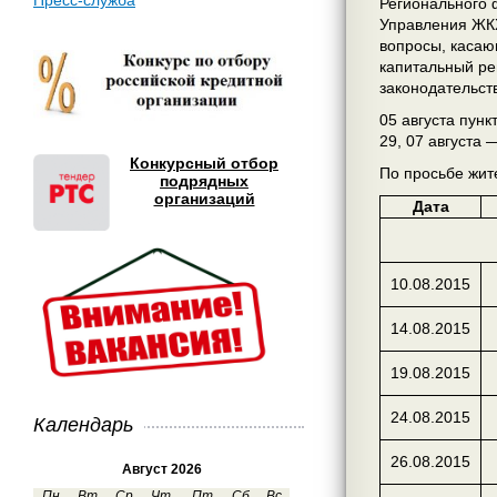
Пресс-служба
Регионального 
Управления ЖКХ
вопросы, касаю
капитальный ре
законодательст
05 августа пунк
29, 07 августа 
Конкурсный отбор
По просьбе жит
подрядных
организаций
Дата
10.08.2015
14.08.2015
19.08.2015
24.08.2015
Календарь
26.08.2015
Август 2026
Пн
Вт
Ср
Чт
Пт
Сб
Вс