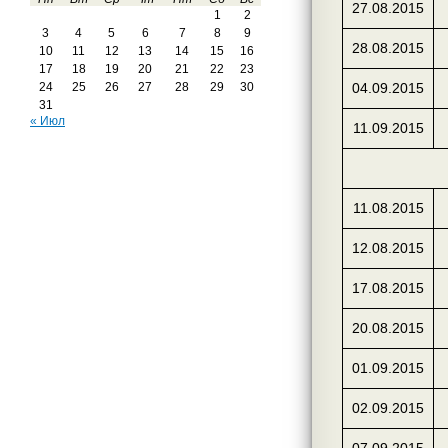
27.08.2015
1
2
3
4
5
6
7
8
9
28.08.2015
10
11
12
13
14
15
16
17
18
19
20
21
22
23
24
25
26
27
28
29
30
04.09.2015
31
« Июл
11.09.2015
11.08.2015
12.08.2015
17.08.2015
20.08.2015
01.09.2015
02.09.2015