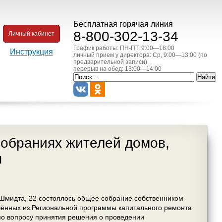
Бесплатная горячая линия
8-800-302-13-34
Личный кабинет
График работы: ПН-ПТ, 9:00—18:00
Инструкция
личный прием у директора: Ср, 9:00—13:00 (по
предварительной записи)
перерыв на обед: 13:00—14:00
собраниях жителей домов,
ы
л. Шмидта, 22 состоялось общее собрание собственником
ённых из Региональной программы капитального ремонта
по вопросу принятия решения о проведении