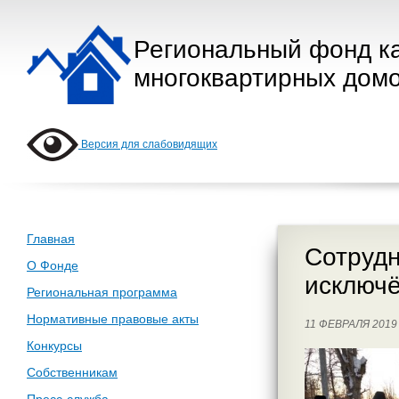
Региональный фонд к
многоквартирных домо
Версия для слабовидящих
Главная
Сотрудн
О Фонде
исключ
Региональная программа
Нормативные правовые акты
11 ФЕВРАЛЯ 201
Конкурсы
Собственникам