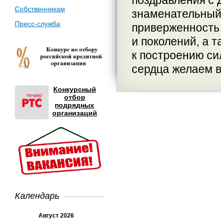
поздравления с 
Собственникам
знаменательный
Пресс-служба
приверженность 
и поколений, а 
к построению си
сердца желаем в
Конкурсный
отбор
подрядных
организаций
Календарь
Август 2026