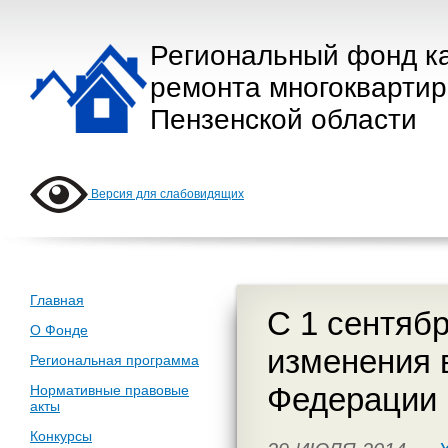
Региональный фонд к
ремонта многокварти
Пензенской области
Версия для слабовидящих
Главная
С 1 сентябр
О Фонде
изменения 
Региональная программа
Федерации
Нормативные правовые
акты
Конкурсы