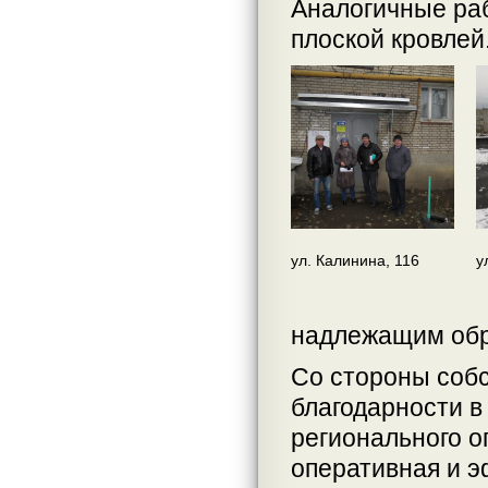
Аналогичные раб
плоской кровлей
ул. Калинина, 116
у
надлежащим обр
Со стороны собс
благодарности в
регионального о
оперативная и 