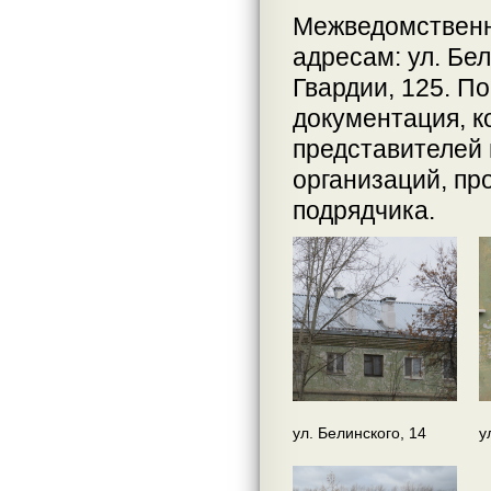
Межведомственн
адресам: ул. Бел
Гвардии, 125. П
документация, 
представителей
организаций, пр
подрядчика.
ул. Белинского, 14
у