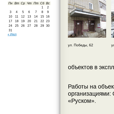
Пн
Вт
Ср
Чт
Пт
Сб
Вс
1
2
3
4
5
6
7
8
9
10
11
12
13
14
15
16
17
18
19
20
21
22
23
24
25
26
27
28
29
30
31
« Июл
ул. Победы, 62
у
объектов в эксп
Работы на объе
организациями:
«Руском».