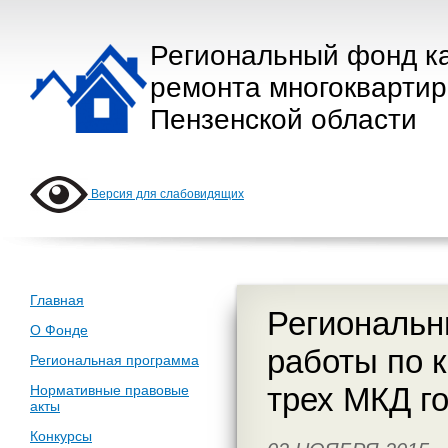
Региональный фонд к
ремонта многокварти
Пензенской области
Версия для слабовидящих
Главная
Региональн
О Фонде
работы по 
Региональная программа
трех МКД г
Нормативные правовые
акты
Конкурсы