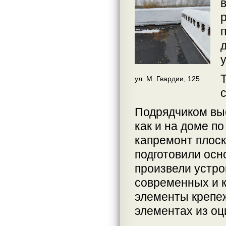
ул. М. Гвардии, 125
Подрядчиком вы
как и на доме по
капремонт плоск
подготовили осн
произвели устро
современных и 
элементы крепеж
элементах из оц