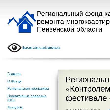
Региональный фонд к
ремонта многокварти
Пензенской области
Версия для слабовидящих
Главная
Региональн
О Фонде
«Контролем
Региональная программа
фестивале 
Нормативные правовые
акты
Конкурсы