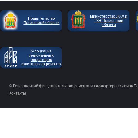
Министерство ЖКХ и
Правительство
ГЗН Пензенской
Пензенской области
области
Ассоциация
региональных
операторов
капитального ремонта
© Региональный фонд капитального ремонта многоквартирных домов П
Контакты