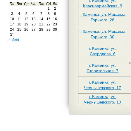
г. Каменка, ул.
Пн
Вт
Ср
Чт
Пт
Сб
Вс
Красноармейская, 9
1
2
3
4
5
6
7
8
9
г. Каменка, ул. Максима
10
11
12
13
14
15
16
Горького, 28
17
18
19
20
21
22
23
24
25
26
27
28
29
30
г. Каменка, ул. Максима
31
Горького, 30
« Июл
г. Каменка, ул.
Свердлова, 6
к
г. Каменка, ул.
Строительная, 7
г. Каменка, ул.
Чернышевского, 17
г. Каменка, ул.
Чернышевского, 19