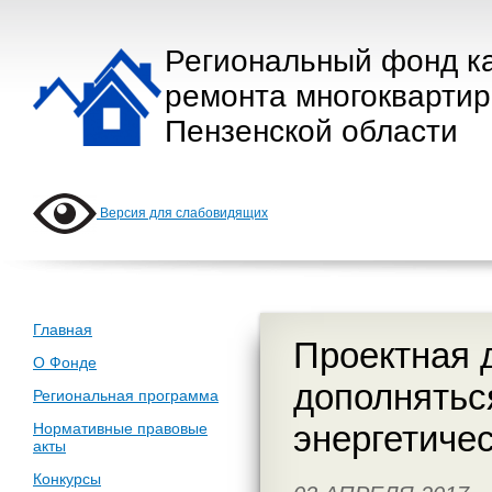
Региональный фонд к
ремонта многокварти
Пензенской области
Версия для слабовидящих
Главная
Проектная 
О Фонде
дополнятьс
Региональная программа
энергетиче
Нормативные правовые
акты
Конкурсы