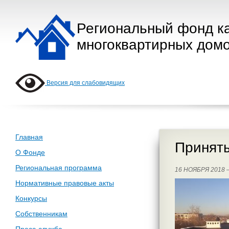
Региональный фонд к
многоквартирных домо
Версия для слабовидящих
Главная
Приняты
О Фонде
Региональная программа
16 НОЯБРЯ 2018
Нормативные правовые акты
Конкурсы
Собственникам