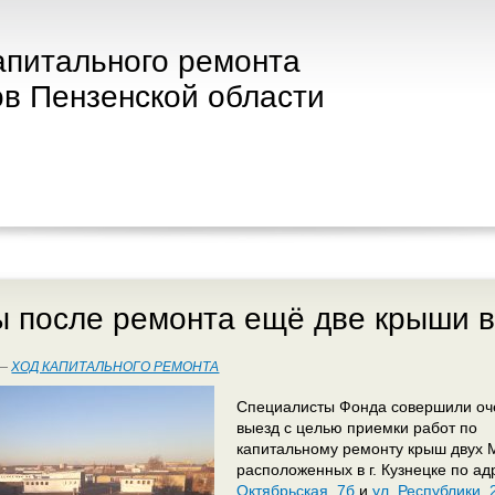
апитального ремонта
в Пензенской области
 после ремонта ещё две крыши в
 —
ХОД КАПИТАЛЬНОГО РЕМОНТА
Специалисты Фонда совершили оч
выезд с целью приемки работ по
капитальному ремонту крыш двух 
расположенных в г. Кузнецке по а
Октябрьская, 7б
и
ул. Республики, 