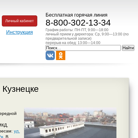
Бесплатная горячая линия
8-800-302-13-34
Личный кабинет
График работы: ПН-ПТ, 9:00—18:00
Инструкция
личный прием у директора: Ср, 9:00—13:00 (по
предварительной записи)
перерыв на обед: 13:00—14:00
 Кузнецке
ередной
МКД,
дресам:
ул.
2в
. В