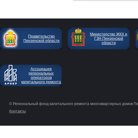
Министерство ЖКХ и
Правительство
ГЗН Пензенской
Пензенской области
области
Ассоциация
региональных
операторов
капитального ремонта
© Региональный фонд капитального ремонта многоквартирных домов П
Контакты