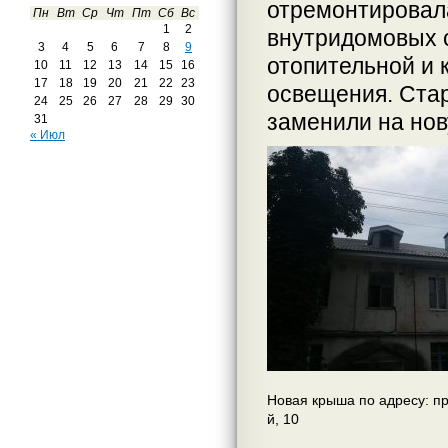
отремонтировал
Пн
Вт
Ср
Чт
Пт
Сб
Вс
1
2
внутридомовых с
3
4
5
6
7
8
9
отопительной и 
10
11
12
13
14
15
16
17
18
19
20
21
22
23
освещения. Ста
24
25
26
27
28
29
30
заменили на нов
31
« Июл
Новая крыша по адресу: п
й, 10