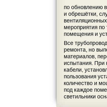
по обновлению в
и обрешётки, сл
вентиляционных
мероприятия по 
помещения и уст
Все трубопрово
ремонта, но вы
материалов, пе
испытания. При
кабели, установ
пользования ус
количество и мо
под каждое поме
светильники ос