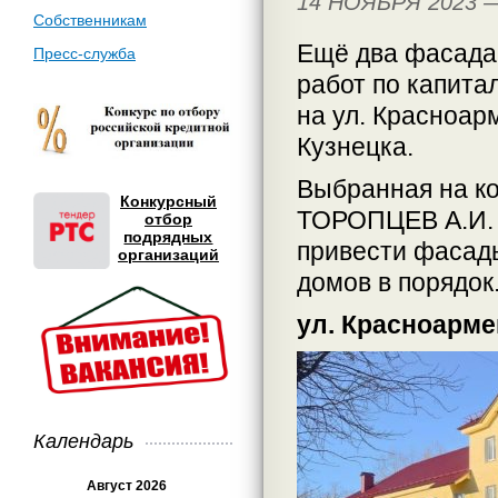
14 НОЯБРЯ 2023
Собственникам
Ещё два фасада
Пресс-служба
работ по капита
на ул. Красноар
Кузнецка.
Выбранная на ко
Конкурсный
ТОРОПЦЕВ А.И. 
отбор
подрядных
привести фасад
организаций
домов в порядок
ул. Красноар
Календарь
Август 2026