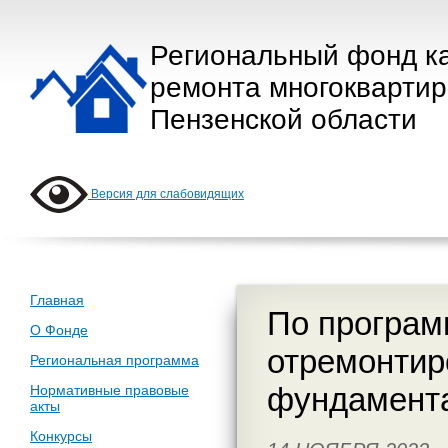
Региональный фонд к
ремонта многокварти
Пензенской области
Версия для слабовидящих
Главная
По програм
О Фонде
отремонтир
Региональная программа
фундамента
Нормативные правовые
акты
Конкурсы