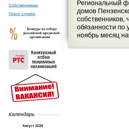
Региональный ф
Собственникам
домов Пензенско
Пресс-служба
собственников, 
обязанности по 
ноябрь месяц на
Конкурсный
отбор
подрядных
организаций
Календарь
Август 2026