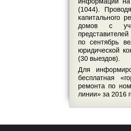
информации на
(1044). Прово
капитального р
домов с уча
представителей 
по сентябрь в
юридической ко
(30 выездов).
Для информиро
бесплатная «г
ремонта по ном
линии» за 2016 