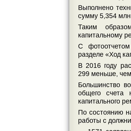
Выполнено техн
сумму 5,354 млн
Таким образо
капитальному ре
С фотоотчетом
разделе «Ход к
В 2016 году ра
299 меньше, чем 
Большинство во
общего счета 
капитального ре
По состоянию на
работы с должни