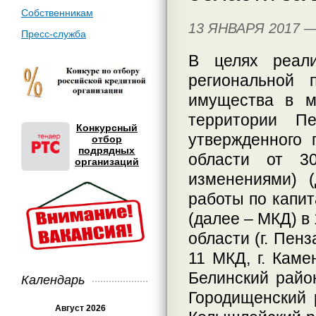
Собственникам
13 ЯНВАРЯ 2017 
Пресс-служба
В целях реали
региональной 
имущества в м
территории Пе
Конкурсный
утвержденного 
отбор
подрядных
области от 3
организаций
изменениями) 
работы по капи
(далее – МКД) в
области (г. Пенз
11 МКД, г. Кам
Белинский райо
Календарь
Городищенский 
Август 2026