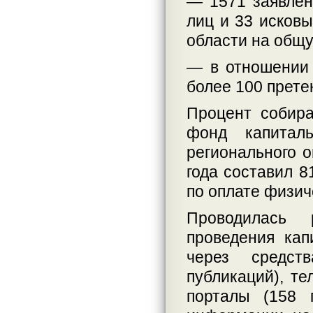
— 1571 заявлен
лиц и 33 исков
области на общу
— в отношении
более 100 прете
Процент собир
фонд капитал
регионального о
года составил 8
по оплате физич
Проводилась 
проведения ка
через средст
публикаций), те
порталы (158 