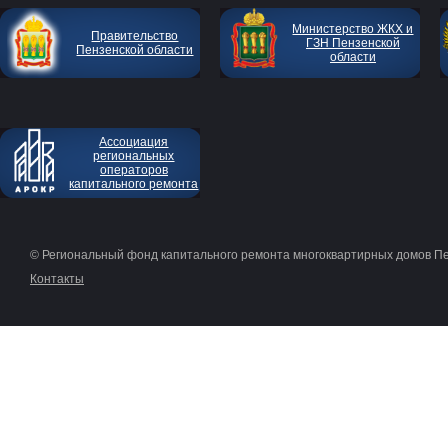
Министерство ЖКХ и
Правительство
ГЗН Пензенской
Пензенской области
области
Ассоциация
региональных
операторов
капитального ремонта
© Региональный фонд капитального ремонта многоквартирных домов П
Контакты