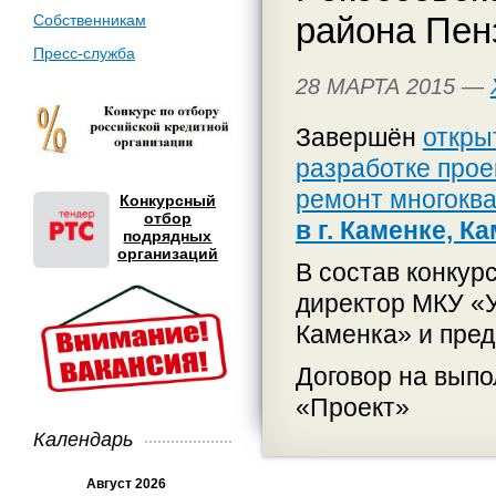
района Пен
Собственникам
Пресс-служба
28 МАРТА 2015 —
Завершён
откры
разработке прое
ремонт многокв
Конкурсный
отбор
в г. Каменке, 
подрядных
организаций
В состав конкур
директор МКУ «У
Каменка» и пред
Договор на выпо
«Проект»
Календарь
Август 2026