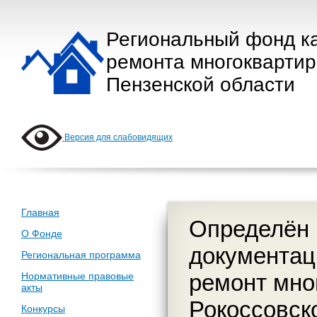
Региональный фонд к
ремонта многокварти
Пензенской области
Версия для слабовидящих
Главная
Определён 
О Фонде
документац
Региональная программа
ремонт мног
Нормативные правовые
акты
Рокоссовско
Конкурсы