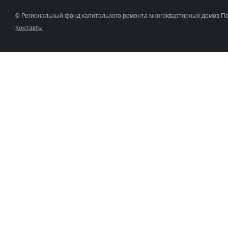
© Региональный фонд капитального ремонта многоквартирных домов П
Контакты