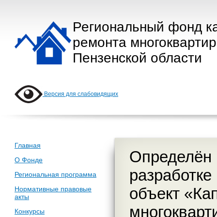
Региональный фонд к
ремонта многокварти
Пензенской области
Версия для слабовидящих
Главная
Определён 
О Фонде
разработке
Региональная программа
объект «Ка
Нормативные правовые
акты
многокварт
Конкурсы