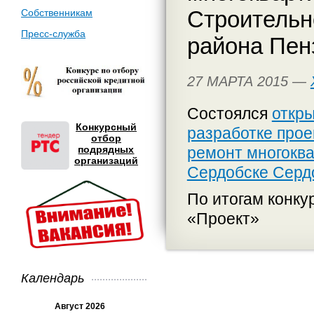
Строительн
Собственникам
Пресс-служба
района Пен
27 МАРТА 2015 —
Состоялся
откры
Конкурсный
разработке прое
отбор
подрядных
ремонт многоква
организаций
Сердобске Серд
По итогам конку
«Проект»
Календарь
Август 2026