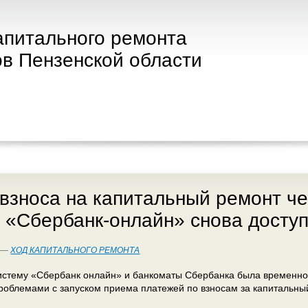
апитального ремонта
в Пензенской области
взноса на капитальный ремонт ч
 «Сбербанк-онлайн» снова досту
4 —
ХОД КАПИТАЛЬНОГО РЕМОНТА
истему «Сбербанк онлайн» и банкоматы Сбербанка была временно
роблемами с запуском приема платежей по взносам за капитальны