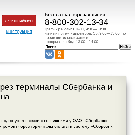
Бесплатная горячая линия
8-800-302-13-34
Личный кабинет
График работы: ПН-ПТ, 9:00—18:00
Инструкция
личный прием у директора: Ср, 9:00—13:00 (по
предварительной записи)
перерыв на обед: 13:00—14:00
ерез терминалы Сбербанка и
пна
 недоступна в связи с возникшими у ОАО «Сбербанк»
й ремонт через терминалы оплаты и систему «Сбербанк