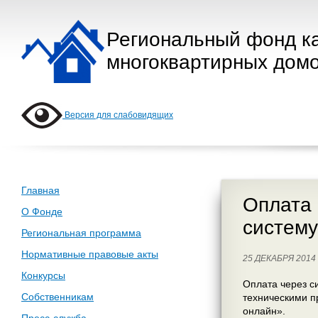
Региональный фонд к
многоквартирных домо
Версия для слабовидящих
Главная
Оплата 
О Фонде
систему
Региональная программа
Нормативные правовые акты
25 ДЕКАБРЯ 201
Конкурсы
Оплата через с
Собственникам
техническими п
онлайн».