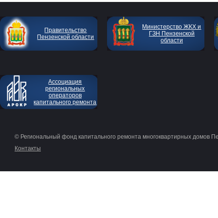
Министерство ЖКХ и
Правительство
ГЗН Пензенской
Пензенской области
области
Ассоциация
региональных
операторов
капитального ремонта
© Региональный фонд капитального ремонта многоквартирных домов П
Контакты