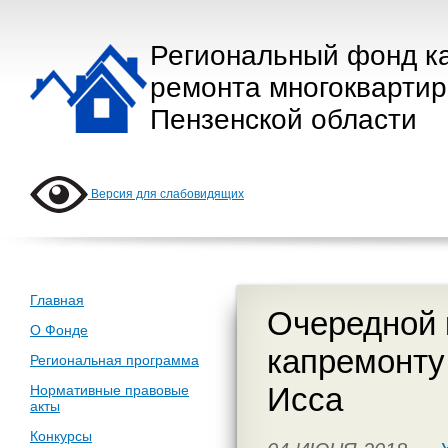
Региональный фонд к
ремонта многокварти
Пензенской области
Версия для слабовидящих
Главная
Очередной 
О Фонде
капремонту
Региональная программа
Исса
Нормативные правовые
акты
Конкурсы