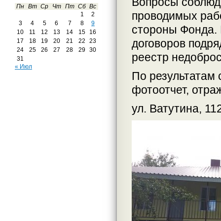
Вопросы соблюде
Пн
Вт
Ср
Чт
Пт
Сб
Вс
проводимых раб
1
2
3
4
5
6
7
8
9
стороны Фонда. 
10
11
12
13
14
15
16
договоров подря
17
18
19
20
21
22
23
24
25
26
27
28
29
30
реестр недоброс
31
« Июл
По результатам 
фотоотчет, отра
ул. Ватутина, 112