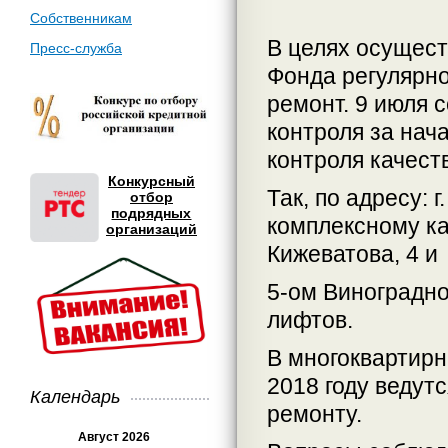
Собственникам
В целях осущест
Пресс-служба
Фонда регулярно
ремонт. 9 июля 
контроля за нача
контроля качест
Конкурсный
Так, по адресу: г
отбор
подрядных
комплексному ка
организаций
Кижеватова, 4 и
5-ом Виноградно
лифтов.
В многоквартирны
2018 году ведут
Календарь
ремонту.
Август 2026