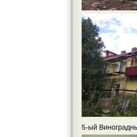
5-ый Виноградны