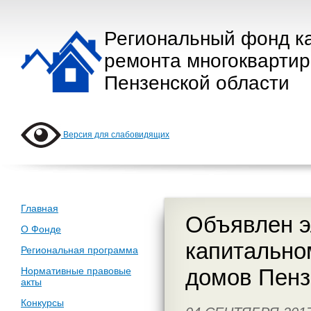
Региональный фонд к
ремонта многокварти
Пензенской области
Версия для слабовидящих
Главная
Объявлен э
О Фонде
капитально
Региональная программа
домов Пенз
Нормативные правовые
акты
Конкурсы