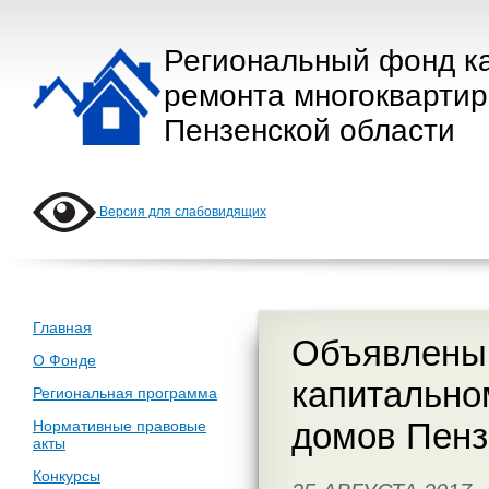
Региональный фонд к
ремонта многокварти
Пензенской области
Версия для слабовидящих
Главная
Объявлены 
О Фонде
капитально
Региональная программа
домов Пенз
Нормативные правовые
акты
Конкурсы