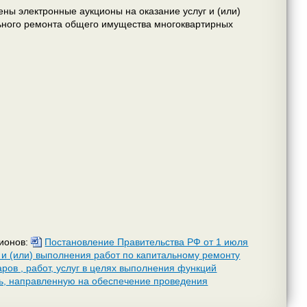
ны электронные аукционы на оказание услуг и (или)
льного ремонта общего имущества многоквартирных
ционов:
Постановление Правительства РФ от 1 июля
 и (или) выполнения работ по капитальному ремонту
ров , работ, услуг в целях выполнения функций
ь, направленную на обеспечение проведения