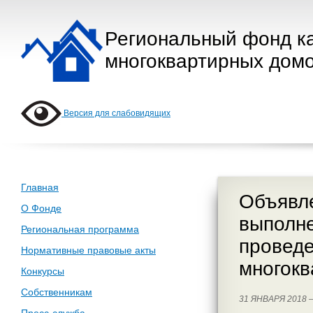
Региональный фонд к
многоквартирных домо
Версия для слабовидящих
Главная
Объявле
О Фонде
выполне
Региональная программа
проведе
Нормативные правовые акты
многок
Конкурсы
Собственникам
31 ЯНВАРЯ 2018