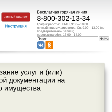
Бесплатная горячая линия
8-800-302-13-34
Личный кабинет
График работы: ПН-ПТ, 9:00—18:00
Инструкция
личный прием у директора: Ср, 9:00—13:00 (по
предварительной записи)
перерыв на обед: 13:00—14:00
ание услуг и (или)
ой документации на
о имущества