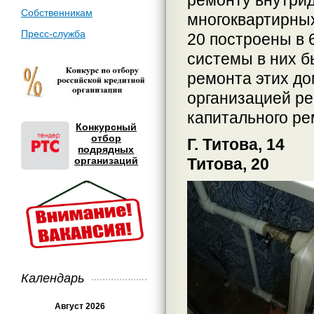
ремонту внутри
Собственникам
многоквартирных
Пресс-служба
20 построены в 
системы в них б
ремонта этих до
организацией р
капитального ре
Конкурсный
отбор
Г. Т
подрядных
организаций
Титова, 20
Календарь
Август 2026