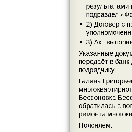
результатами 
подраздел «Ф
2) Договор с 
уполномоченн
3) Акт выполн
Указанные доку
передаёт в банк
подрядчику.
Галина Григорье
многоквартирног
Бессоновка Бесс
обратилась с во
ремонта многокв
Поясняем: