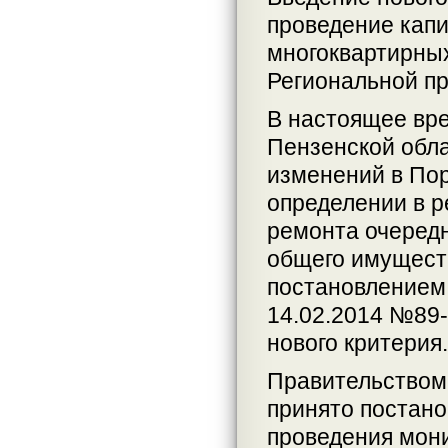
проведение капи
многоквартирных
Региональной п
В настоящее вр
Пензенской обла
изменений в Пор
определении в р
ремонта очередн
общего имущест
постановлением
14.02.2014 №89
нового критерия.
Правительством
принято постан
проведения мони