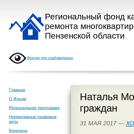
Региональный фонд к
ремонта многокварти
Пензенской области
Версия для слабовидящих
Главная
Наталья Мо
О Фонде
граждан
Региональная программа
Нормативные правовые
акты
31 МАЯ 2017 —
ХО
Конкурсы