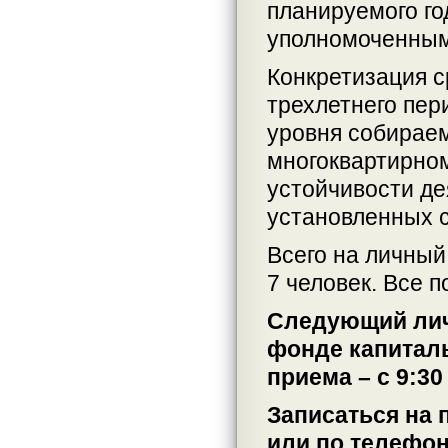
планируемого го
уполномоченным
Конкретизация с
трехлетнего пер
уровня собираем
многоквартирном
устойчивости де
установленных с
Всего на личный
7 человек. Все 
Следующий лич
фонде капиталь
приема – с 9:30 
Записаться на 
или по телефону