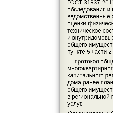
ГОСТ 31937-201
обследования и 
ведомственные 
оценки физичес
техническое сос
и внутридомовых
общего имуществ
пункте 5 части 2
— протокол общ
многоквартирног
капитального ре
дома ранее план
общего имуществ
в региональной 
услуг.