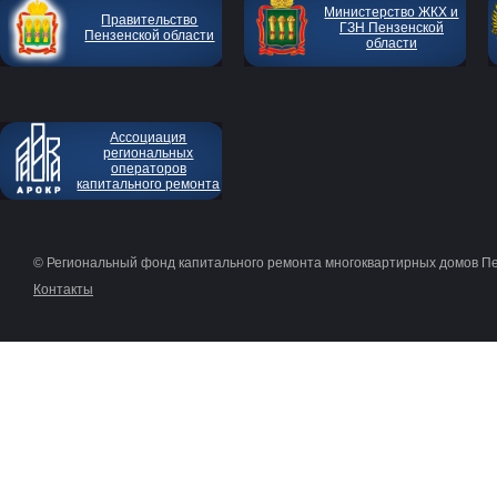
Министерство ЖКХ и
Правительство
ГЗН Пензенской
Пензенской области
области
Ассоциация
региональных
операторов
капитального ремонта
© Региональный фонд капитального ремонта многоквартирных домов П
Контакты