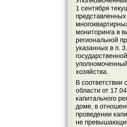
Уполномоченный 
1 сентября теку
представленных 
многоквартирных
мониторинга в в
региональной пр
указанных в п. 3
государственной
уполномоченный
хозяйства.
В соответствии 
области от 17.0
капитального р
доме, в отношен
проведении капи
не превышающим