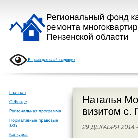
Региональный фонд к
ремонта многокварти
Пензенской области
Версия для слабовидящих
Главная
Наталья Мо
О Фонде
визитом с.
Региональная программа
Нормативные правовые
акты
29 ДЕКАБРЯ 2014
Конкурсы