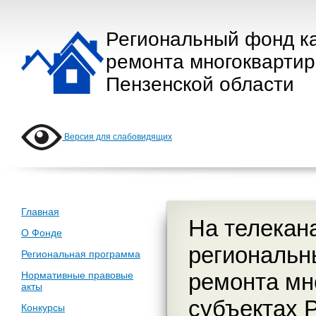
Региональный фонд к
ремонта многокварти
Пензенской области
Версия для слабовидящих
Главная
На телекан
О Фонде
региональн
Региональная программа
ремонта мн
Нормативные правовые
акты
субъектах 
Конкурсы