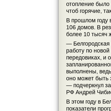
отопление было о
чтоб горячие, т
В прошлом году 
106 домов. В ре
более 10 тысяч 
— Белгородская 
работу по новой
передовиках, и 
запланированном
выполнены, ведь
оно может быть 
— подчеркнул з
РФ Андрей Чиби
В этом году в Б
показатели про