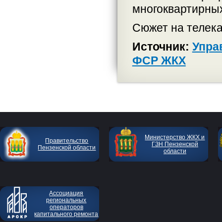
многоквартирны
Сюжет на телек
Источник:
Упра
ФСР ЖКХ
Министерство ЖКХ и
Правительство
ГЗН Пензенской
Пензенской области
области
Ассоциация
региональных
операторов
капитального ремонта