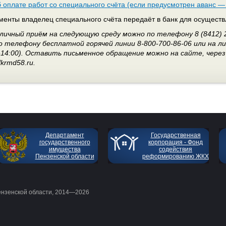
 оплате работ со специального счёта (если предусмотрен аванс —
менты владелец специального счёта передаёт в банк для осуществ
 личный приём на следующую среду можно по телефону 8 (8412) 
 телефону бесплатной горячей линии 8-800-700-86-06 или на лич
0-14:00). Оставить письменное обращение можно на сайте, чере
krmd58.ru.
Департамент
Государственная
государственного
корпорация - Фонд
имущества
содействия
Пензенской области
реформированию ЖКХ
ензенской области, 2014—2026