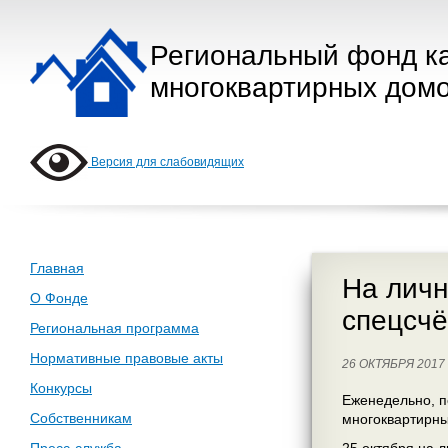
Региональный фонд к
многоквартирных домо
Версия для слабовидящих
Главная
На личн
О Фонде
спецсчё
Региональная программа
Нормативные правовые акты
26 ОКТЯБРЯ 201
Конкурсы
Еженедельно, п
Собственникам
многоквартирны