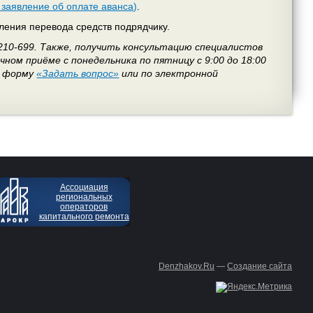
 заявление об оплате аванса)
.
ления перевода средств подрядчику.
210-699. Также, получить консультацию специалистов
ном приёме с понедельника по пятницу с 9:00 до 18:00
з форму
«Задать вопрос»
или по электронной
Ассоциация
региональных
операторов
капитального ремонта
Denzhakov.Ru
—
Создание сайта