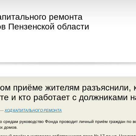
апитального ремонта
в Пензенской области
ом приёме жителям разъяснили, к
те и кто работает с должниками н
7 —
ХОД КАПИТАЛЬНОГО РЕМОНТА
о средам руководство Фонда проводит личный приём граждан по 
х домов.